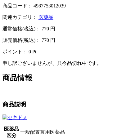
商品コード：
4987753012039
関連カテゴリ：
医薬品
通常価格(税込)：
770
円
販売価格(税込)：
770
円
ポイント：
0
Pt
申し訳ございませんが、只今品切れ中です。
商品情報
商品説明
医薬品
一般配置兼用医薬品
区分