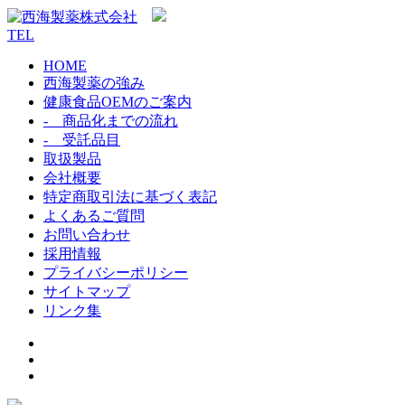
TEL
HOME
西海製薬の強み
健康食品OEMのご案内
- 商品化までの流れ
- 受託品目
取扱製品
会社概要
特定商取引法に基づく表記
よくあるご質問
お問い合わせ
採用情報
プライバシーポリシー
サイトマップ
リンク集