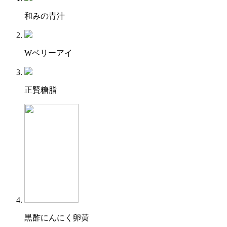
和みの青汁
Wベリーアイ
正賢糖脂
黒酢にんにく卵黄