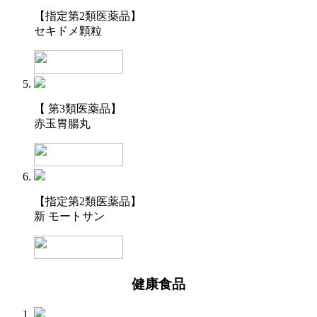
【指定第2類医薬品】
セキドメ顆粒
【 第3類医薬品】
赤玉胃腸丸
【指定第2類医薬品】
新 モートサン
健康食品